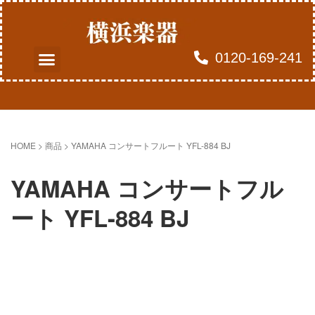
0120-169-241
よくあるご質問
買取のお申込み
HOME
> 商品 >
YAMAHA コンサートフルート YFL-884 BJ
YAMAHA コンサートフル
ート YFL-884 BJ