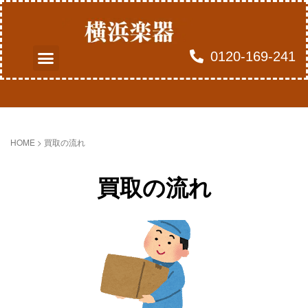
0120-169-241
よくあるご質問
買取のお申込み
HOME
>
買取の流れ
買取の流れ