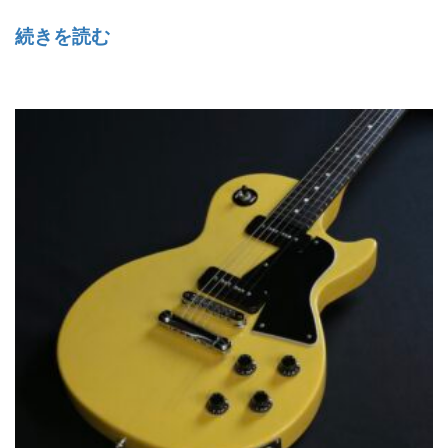
続きを読む