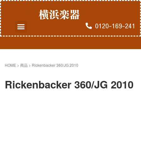
0120-169-241
よくあるご質問
買取のお申込み
HOME
> 商品 >
Rickenbacker 360/JG 2010
Rickenbacker 360/JG 2010