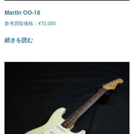
Martin OO-18
参考買取価格：
¥
73,000
続きを読む