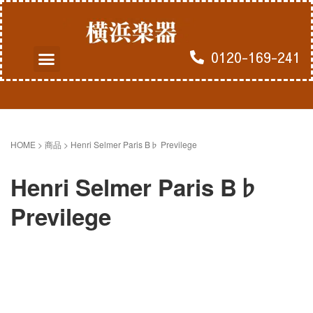
0120-169-241
よくあるご質問
買取のお申込み
HOME
> 商品 >
Henri Selmer Paris B♭ Previlege
Henri Selmer Paris B♭
Previlege