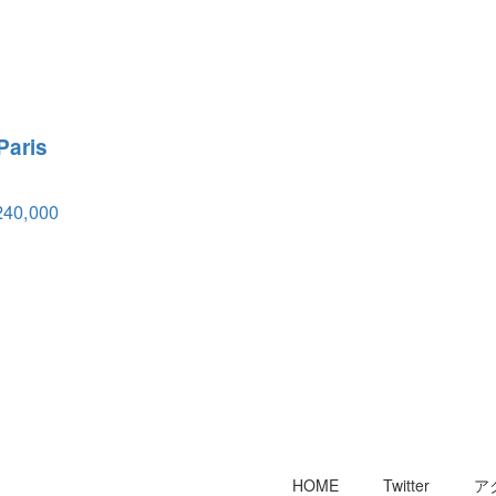
Paris
240,000
HOME
Twitter
ア