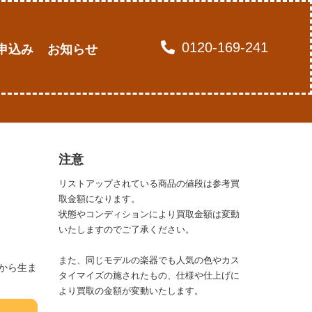
0120-169-241
申込み
お知らせ
注意
リストアップされている商品の値段は参考買
取金額になります。
状態やコンディションにより買取金額は変動
いたしますのでご了承ください。
また、同じモデルの楽器でも人気の色やカス
から生ま
タイマイズの施されたもの、仕様や仕上げに
より買取の金額が変動いたします。