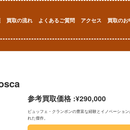
額
買取の流れ
よくあるご質問
アクセス
買取のお
osca
参考買取価格 :
¥
290,000
ビュッフェ・クランポンの豊富な経験とイノベーション
れた傑作。