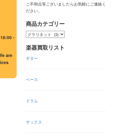
ご不明点等ございましたらお気軽にご連絡く
ださい。
商品カテゴリー
:00 -
楽器買取リスト
We are
ギター
ices
ベース
ドラム
サックス